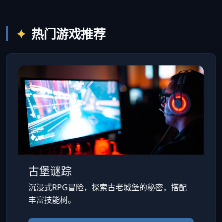
热门游戏推荐
古堡谜踪
沉浸式RPG冒险，探索古老城堡的秘密，搭配
丰富技能树。