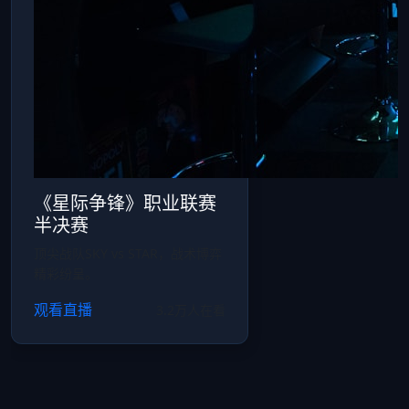
《星际争锋》职业联赛
半决赛
顶尖战队SKY vs STAR，战术博弈
精彩纷呈。
观看直播
3.2万人在看