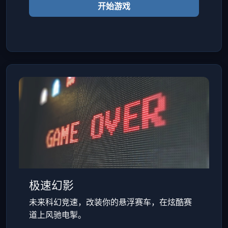
开始游戏
极速幻影
未来科幻竞速，改装你的悬浮赛车，在炫酷赛
道上风驰电掣。