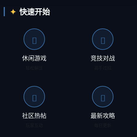
快速开始
休闲游戏
竞技对战
轻松解压
高手过招
社区热帖
最新攻略
玩家互动
每日更新