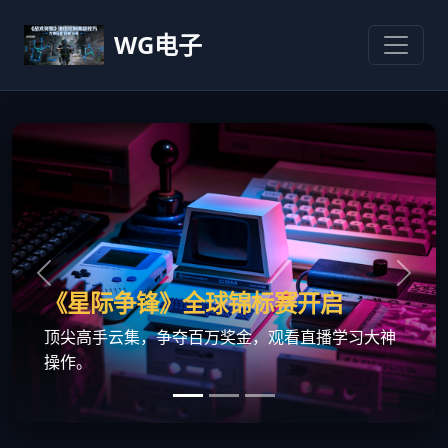
WG电子
wg电子 - 实战攻略分享，助你成
新游上线：《方块迷宫》
轻松休闲，锻炼脑力，即点即玩，无需下载。