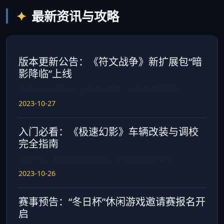
最新资讯与攻略
版本更新公告：《符文战争》新扩展包“暗
影降临”上线
新增50张卡牌与2个全新游戏模式，平衡性调整详解。
2023-10-27
入门必看：《极速幻影》车辆改装与调校
完全指南
从零开始，教你如何搭配部件，打造专属冠军赛车。
2023-10-26
赛事预告：“冬日杯”休闲游戏邀请赛报名开
启