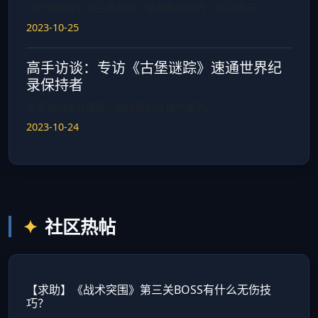
《方块迷宫》等三款游戏，总奖金池20万，欢迎参与。
2023-10-25
高手访谈：专访《古堡谜踪》速通世界纪
录保持者
分享他的游戏理解、路线规划与操作细节。
2023-10-24
社区热帖
【求助】《战术突围》第三关BOSS有什么无伤技
巧？