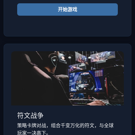
开始游戏
符文战争
策略卡牌对战，组合千变万化的符文，与全球
玩家一决高下。