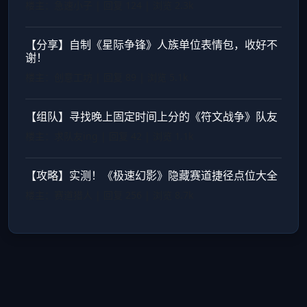
楼主：急速小子 | 回复 124 | 浏览 2.3k
【分享】自制《星际争锋》人族单位表情包，收好不
谢！
楼主：创意工坊 | 回复 89 | 浏览 5.1k
【组队】寻找晚上固定时间上分的《符文战争》队友
楼主：求队友ing | 回复 42 | 浏览 1.1k
【攻略】实测！《极速幻影》隐藏赛道捷径点位大全
楼主：赛道猎人 | 回复 256 | 浏览 8.7k