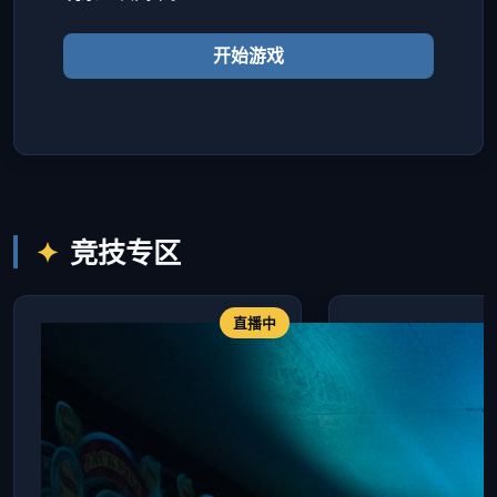
开始游戏
竞技专区
直播中
大神攻略：地
解析
“风神”亲授《战术
地图资源点。